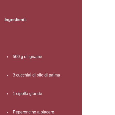
Ingredienti:
500 g di igname
3 cucchiai di olio di palma
1 cipolla grande
Peperoncino a piacere