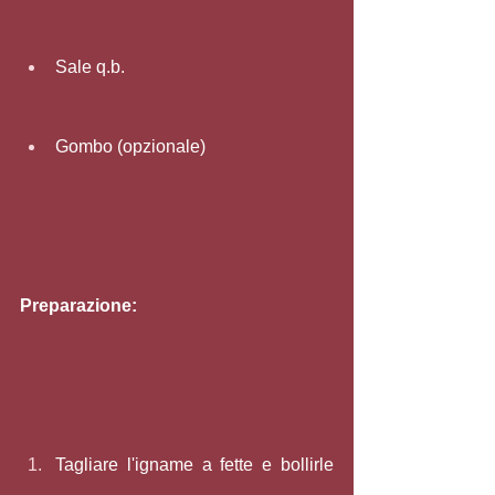
Sale q.b.
Gombo (opzionale)
Preparazione:
Tagliare l'igname a fette e bollirle 