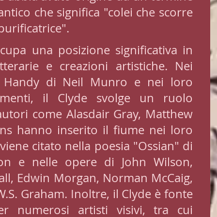
antico che significa "colei che scorre 
purificatrice".
cupa una posizione significativa in 
terarie e creazioni artistiche. Nei 
 Handy di Neil Munro e nei loro 
amenti, il Clyde svolge un ruolo 
, autori come Alasdair Gray, Matthew 
ins hanno inserito il fiume nei loro 
viene citato nella poesia "Ossian" di 
n e nelle opere di John Wilson, 
ll, Edwin Morgan, Norman McCaig, 
S. Graham. Inoltre, il Clyde è fonte 
r numerosi artisti visivi, tra cui 