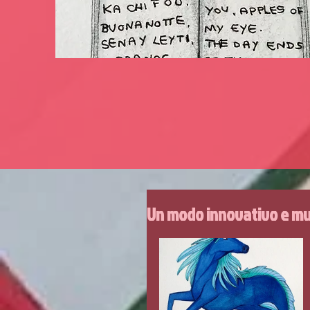
Un modo innovativo e mult