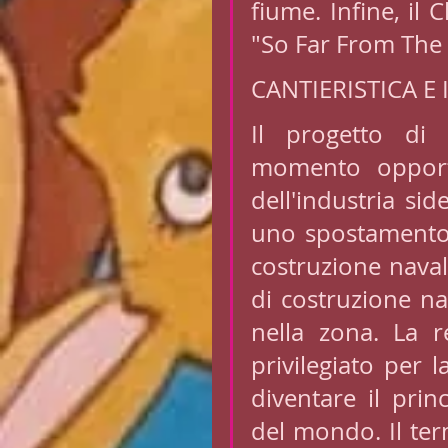
fiume. Infine, il 
"So Far From The 
CANTIERISTICA E
Il progetto di
momento opportu
dell'industria si
uno spostamento 
costruzione naval
di costruzione na
nella zona. La 
privilegiato per l
diventare il prin
del mondo. Il ter