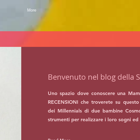
More
Benvenuto nel blog della S
Uno spazio dove conoscere una Mam
RECENSIONI che troverete su questo 
dei Millennials di due bambine Cosmo
strumenti per realizzare i loro sogni ed