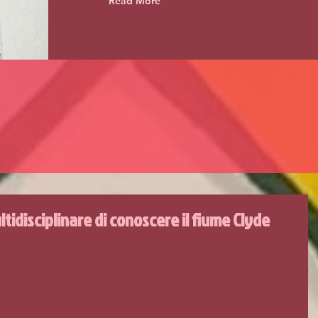
Read More
idisciplinare di conoscere il fiume Clyde