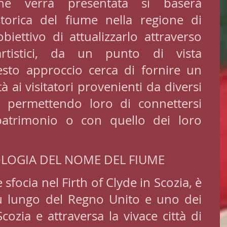
e verrà presentata si baserà 
storica del fiume nella regione di 
biettivo di attualizzarlo attraverso 
rtistici, da un punto di vista 
sto approccio cerca di fornire un 
à ai visitatori provenienti da diversi 
i, permettendo loro di connettersi 
patrimonio o con quello dei loro 
OLOGIA DEL NOME DEL FIUME
 sfocia nel Firth of Clyde in Scozia, è 
ù lungo del Regno Unito e uno dei 
cozia e attraversa la vivace città di 