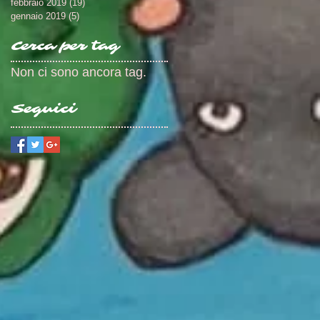
febbraio 2019
(19)
19 post
gennaio 2019
(5)
5 post
Cerca per tag
Non ci sono ancora tag.
Seguici