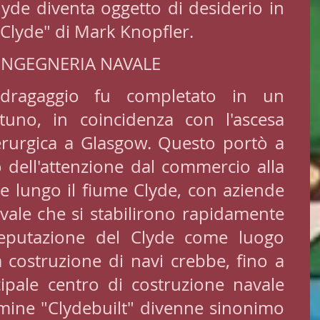
Clyde diventa oggetto di desiderio in 
Clyde" di Mark Knopfler.
 INGEGNERIA NAVALE
 dragaggio fu completato in un 
no, in coincidenza con l'ascesa 
derurgica a Glasgow. Questo portò a 
dell'attenzione dal commercio alla 
e lungo il fiume Clyde, con aziende 
vale che si stabilirono rapidamente 
reputazione del Clyde come luogo 
a costruzione di navi crebbe, fino a 
cipale centro di costruzione navale 
mine "Clydebuilt" divenne sinonimo 