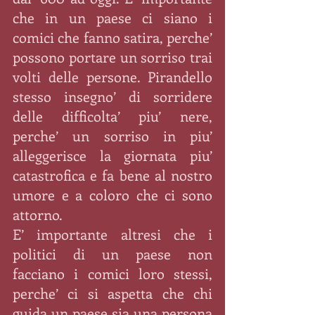
che in un paese ci siano i 
comici che fanno satira, perche’ 
possono portare un sorriso trai 
volti delle persone. Pirandello 
stesso insegno’ di sorridere 
delle difficolta’ piu’ nere, 
perche’ un sorriso in piu’ 
alleggerisce la giornata piu’ 
catastrofica e fa bene al nostro 
umore e a coloro che ci sono 
attorno.
E’ importante altresi che i 
politici di un paese non 
facciano i comici loro stessi, 
perche’ ci si aspetta che chi 
guida un paese sia una persona 