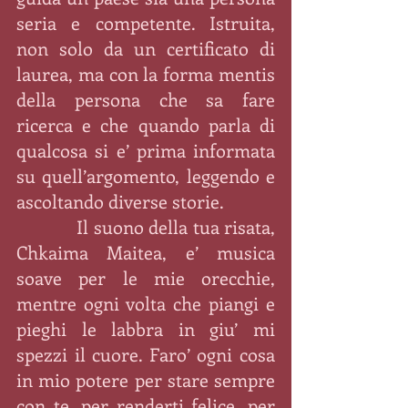
seria e competente. Istruita, 
non solo da un certificato di 
laurea, ma con la forma mentis 
della persona che sa fare 
ricerca e che quando parla di 
qualcosa si e’ prima informata 
su quell’argomento, leggendo e 
ascoltando diverse storie.
            Il suono della tua risata, 
Chkaima Maitea, e’ musica 
soave per le mie orecchie, 
mentre ogni volta che piangi e 
pieghi le labbra in giu’ mi 
spezzi il cuore. Faro’ ogni cosa 
in mio potere per stare sempre 
con te, per renderti felice, per 