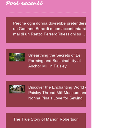
Post recenti
Perché ogni donna dovrebbe pretendere
un Gaetano Berardi e non accontentarsi
mai di un Renzo FerreroRiflessioni su
relazioni sane, fiction e realtà – Blog della
Scrivente Errante
Unearthing the Secrets of Eel
Farming and Sustainability at
Anchor Mill in Paisley
Discover the Enchanting World of
Paisley Thread Mill Museum and
Nonna Pina's Love for Sewing
The True Story of Marion Robertson