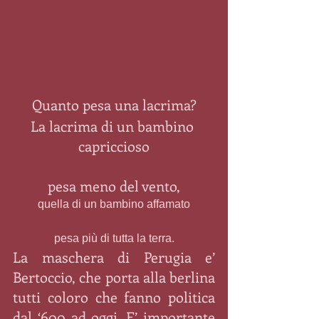
Quanto pesa una lacrima?
La lacrima di un bambino 
capriccioso
pesa meno del vento,
quella di un bambino affamato
pesa più di tutta la terra.
La maschera di Perugia e’ 
Bertoccio, che porta alla berlina 
tutti coloro che fanno politica 
dal ‘600 ad oggi. E’ importante 