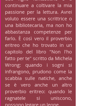
continuare a coltivare la mia 
passione per la lettura. Avrei 
voluto essere una scrittrice o 
una bibliotecaria, ma non ho 
abbastanza competenze per 
farlo. È così vero il proverbio 
eritreo che ho trovato in un 
capitolo del libro "Non l'ho 
fatto per te" scritto da Michela 
Wrong: quando i sogni si 
infrangono, prudono come la 
scabbia sulle natiche, anche 
se è vero anche un altro 
proverbio eritreo: quando le 
ragnatele si uniscono, 
possono legare un leone. 