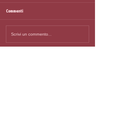
Commenti
Scrivi un commento...
Post in evidenza