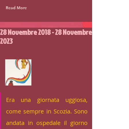
Read More
28 Novembre 2018 - 28 Novembre
2023
Era una giornata uggiosa, 
come sempre in Scozia. Sono 
andata in ospedale il giorno 