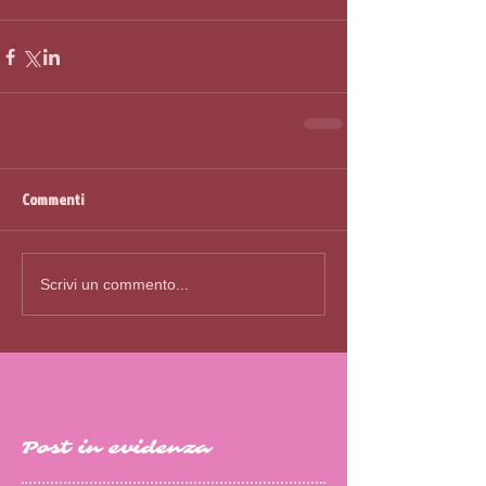
Commenti
Scrivi un commento...
Post in evidenza