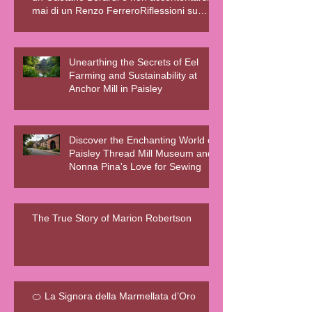
mai di un Renzo FerreroRiflessioni su
relazioni sane, fiction e realtà – Blog della
Scrivente Errante
Unearthing the Secrets of Eel
Farming and Sustainability at
Anchor Mill in Paisley
Discover the Enchanting World of
Paisley Thread Mill Museum and
Nonna Pina's Love for Sewing
The True Story of Marion Robertson
🍊 La Signora della Marmellata d’Oro