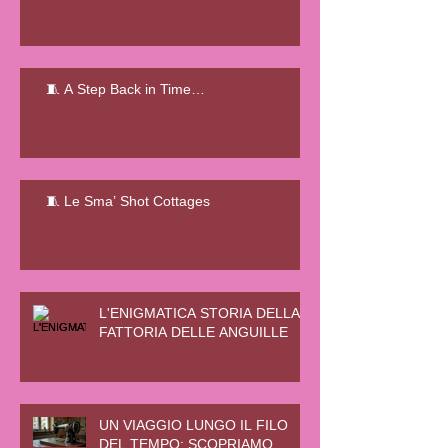
🧵 A Step Back in Time…
🧵 Le Sma’ Shot Cottages
L'ENIGMATICA STORIA DELLA
FATTORIA DELLE ANGUILLE
UN VIAGGIO LUNGO IL FILO
DEL TEMPO: SCOPRIAMO