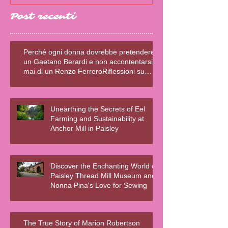
Post recenti
Perché ogni donna dovrebbe pretendere
un Gaetano Berardi e non accontentarsi
mai di un Renzo FerreroRiflessioni su
relazioni sane, fiction e realtà – Blog della
Scrivente Errante
Unearthing the Secrets of Eel
Farming and Sustainability at
Anchor Mill in Paisley
Discover the Enchanting World of
Paisley Thread Mill Museum and
Nonna Pina's Love for Sewing
The True Story of Marion Robertson