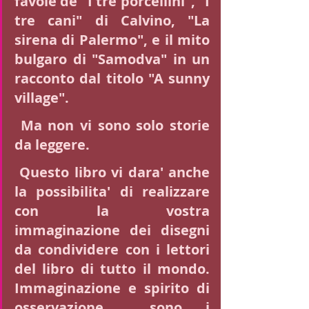
favole de "I tre porcellini", "I 
tre cani" di Calvino, "La 
sirena di Palermo", e il mito 
bulgaro di "Samodva" in un 
racconto dal titolo "A sunny 
village".
 Ma non vi sono solo storie 
da leggere.
 Questo libro vi dara' anche 
la possibilita' di realizzare 
con la vostra 
immaginazione dei disegni 
da condividere con i lettori 
del libro di tutto il mondo. 
Immaginazione e spirito di 
osservazione  sono i 