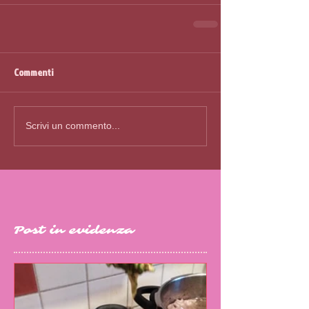
Commenti
Scrivi un commento...
Post in evidenza