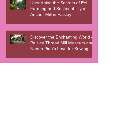
Unearthing the Secrets of Eel
Farming and Sustainability at
Anchor Mill in Paisley
Discover the Enchanting World of
Paisley Thread Mill Museum and
Nonna Pina's Love for Sewing
The True Story of Marion Robertson
🍊 La Signora della Marmellata d’Oro