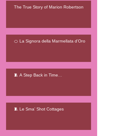
The True Story of Marion Robertson
🍊 La Signora della Marmellata d’Oro
🧵 A Step Back in Time…
🧵 Le Sma’ Shot Cottages