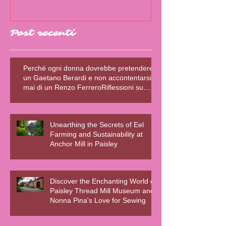
Post recenti
Perché ogni donna dovrebbe pretendere
un Gaetano Berardi e non accontentarsi
mai di un Renzo FerreroRiflessioni su
relazioni sane, fiction e realtà – Blog della
Scrivente Errante
Unearthing the Secrets of Eel
Farming and Sustainability at
Anchor Mill in Paisley
Discover the Enchanting World of
Paisley Thread Mill Museum and
Nonna Pina's Love for Sewing