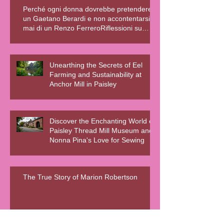
Perché ogni donna dovrebbe pretendere
un Gaetano Berardi e non accontentarsi
mai di un Renzo FerreroRiflessioni su
relazioni sane, fiction e realtà – Blog della
Scrivente Errante
Unearthing the Secrets of Eel
Farming and Sustainability at
Anchor Mill in Paisley
Discover the Enchanting World of
Paisley Thread Mill Museum and
Nonna Pina's Love for Sewing
The True Story of Marion Robertson