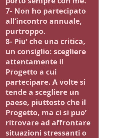
porto sempre con me.
7- Non ho partecipato 
all’incontro annuale, 
purtroppo.
8- Piu’ che una critica, 
un consiglio: scegliere 
attentamente il 
Progetto a cui 
partecipare. A volte si 
tende a scegliere un 
paese, piuttosto che il 
Progetto, ma ci si puo’ 
ritrovare ad affrontare 
situazioni stressanti o 