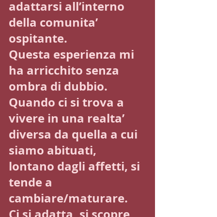
adattarsi all’interno 
della comunita’ 
ospitante.
Questa esperienza mi 
ha arricchito senza 
ombra di dubbio. 
Quando ci si trova a 
vivere in una realta’ 
diversa da quella a cui 
siamo abituati, 
lontano dagli affetti, si 
tende a 
cambiare/maturare.
Ci si adatta, si scopre 