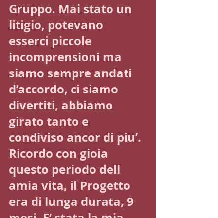
Gruppo. Mai stato un 
litigio, potevano 
esserci piccole 
incomprensioni ma 
siamo sempre andati 
d’accordo, ci siamo 
divertiti, abbiamo 
girato tanto e 
condiviso ancor di piu’. 
Ricordo con gioia 
questo periodo dell 
amia vita, il Progetto 
era di lunga durata, 9 
mesi. E’ stata la mia 