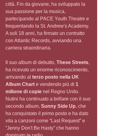
città. Fin da giovane, ha sviluppato la 
sua passione per la musica, 
partecipando al PACE Youth Theatre e 
frequentando la St. Andrew's Academy. 
A soli 18 anni, ha firmato un contratto 
con Atlantic Records, avviando una 
carriera straordinaria.
Il suo album di debutto, 
These Streets
, 
ha ricevuto un enorme riconoscimento, 
arrivando al 
terzo posto nella UK 
Album Chart
 e vendendo più di 
1 
milione di copie
 nel Regno Unito. 
Nutini ha continuato a brillare con il suo 
secondo album, 
Sunny Side Up
, che 
ha conquistato il primo posto e ha dato 
vita a canzoni come “Last Request” e 
“Jenny Don't Be Hasty” che hanno 
dominato le radio.