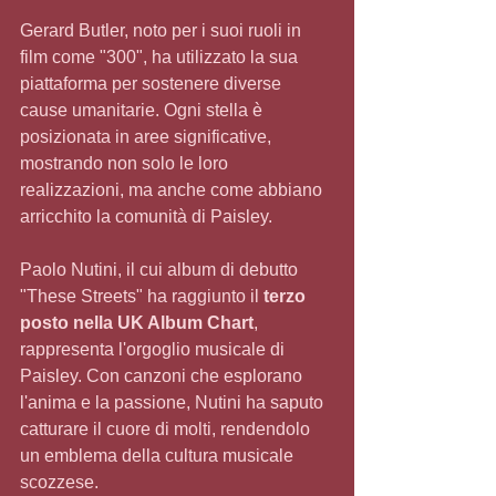
Gerard Butler, noto per i suoi ruoli in 
film come "300", ha utilizzato la sua 
piattaforma per sostenere diverse 
cause umanitarie. Ogni stella è 
posizionata in aree significative, 
mostrando non solo le loro 
realizzazioni, ma anche come abbiano 
arricchito la comunità di Paisley.
Paolo Nutini, il cui album di debutto 
"These Streets" ha raggiunto il 
terzo 
posto nella UK Album Chart
, 
rappresenta l'orgoglio musicale di 
Paisley. Con canzoni che esplorano 
l'anima e la passione, Nutini ha saputo 
catturare il cuore di molti, rendendolo 
un emblema della cultura musicale 
scozzese.