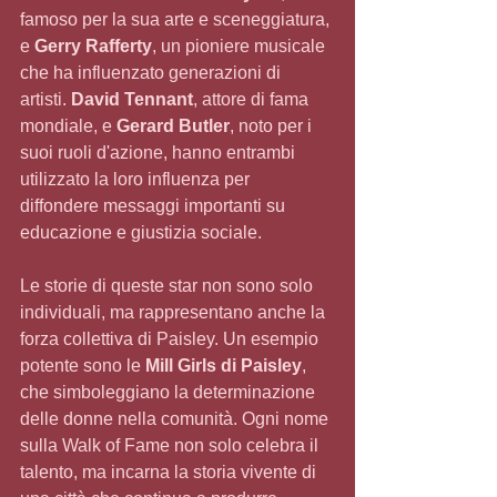
famoso per la sua arte e sceneggiatura, 
e 
Gerry Rafferty
, un pioniere musicale 
che ha influenzato generazioni di 
artisti. 
David Tennant
, attore di fama 
mondiale, e 
Gerard Butler
, noto per i 
suoi ruoli d'azione, hanno entrambi 
utilizzato la loro influenza per 
diffondere messaggi importanti su 
educazione e giustizia sociale.
Le storie di queste star non sono solo 
individuali, ma rappresentano anche la 
forza collettiva di Paisley. Un esempio 
potente sono le 
Mill Girls di Paisley
, 
che simboleggiano la determinazione 
delle donne nella comunità. Ogni nome 
sulla Walk of Fame non solo celebra il 
talento, ma incarna la storia vivente di 