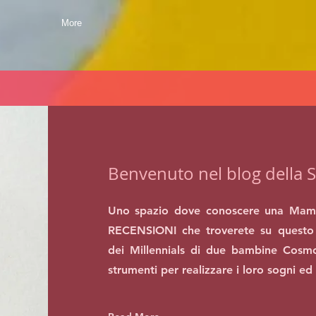
More
Benvenuto nel blog della S
Uno spazio dove conoscere una Mam
RECENSIONI che troverete su questo 
dei Millennials di due bambine Cosmo
strumenti per realizzare i loro sogni ed