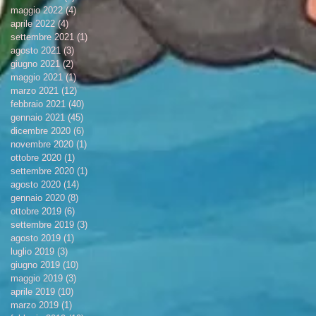
maggio 2022
(4)
4 post
aprile 2022
(4)
4 post
settembre 2021
(1)
1 post
agosto 2021
(3)
3 post
giugno 2021
(2)
2 post
maggio 2021
(1)
1 post
marzo 2021
(12)
12 post
febbraio 2021
(40)
40 post
gennaio 2021
(45)
45 post
dicembre 2020
(6)
6 post
novembre 2020
(1)
1 post
ottobre 2020
(1)
1 post
settembre 2020
(1)
1 post
agosto 2020
(14)
14 post
gennaio 2020
(8)
8 post
ottobre 2019
(6)
6 post
settembre 2019
(3)
3 post
agosto 2019
(1)
1 post
luglio 2019
(3)
3 post
giugno 2019
(10)
10 post
maggio 2019
(3)
3 post
aprile 2019
(10)
10 post
marzo 2019
(1)
1 post