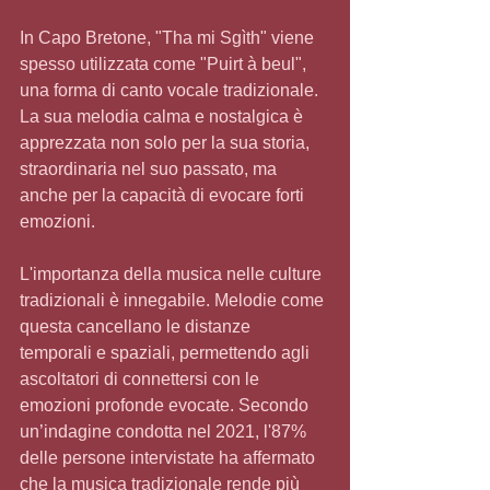
In Capo Bretone, "Tha mi Sgìth" viene 
spesso utilizzata come "Puirt à beul", 
una forma di canto vocale tradizionale. 
La sua melodia calma e nostalgica è 
apprezzata non solo per la sua storia, 
straordinaria nel suo passato, ma 
anche per la capacità di evocare forti 
emozioni.
L'importanza della musica nelle culture 
tradizionali è innegabile. Melodie come 
questa cancellano le distanze 
temporali e spaziali, permettendo agli 
ascoltatori di connettersi con le 
emozioni profonde evocate. Secondo 
un’indagine condotta nel 2021, l'87% 
delle persone intervistate ha affermato 
che la musica tradizionale rende più 