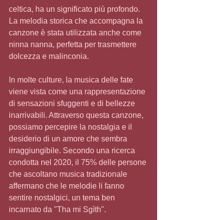
celtica, ha un significato più profondo. 
La melodia storica che accompagna la 
canzone è stata utilizzata anche come 
ninna nanna, perfetta per trasmettere 
dolcezza e malinconia. 
In molte culture, la musica delle fate 
viene vista come una rappresentazione 
di sensazioni sfuggenti e di bellezze 
inarrivabili. Attraverso questa canzone, 
possiamo percepire la nostalgia e il 
desiderio di un amore che sembra 
irraggiungibile. Secondo una ricerca 
condotta nel 2020, il 75% delle persone 
che ascoltano musica tradizionale 
affermano che le melodie li fanno 
sentire nostalgici, un tema ben 
incarnato da "Tha mi Sgìth". 