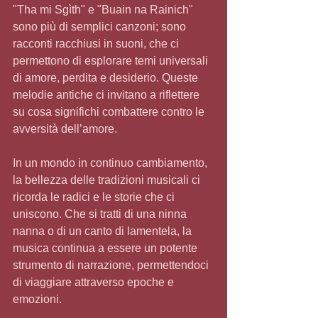
"Tha mi Sgìth" e "Buain na Rainich" 
sono più di semplici canzoni; sono 
racconti racchiusi in suoni, che ci 
permettono di esplorare temi universali 
di amore, perdita e desiderio. Queste 
melodie antiche ci invitano a riflettere 
su cosa significhi combattere contro le 
avversità dell’amore.
In un mondo in continuo cambiamento, 
la bellezza delle tradizioni musicali ci 
ricorda le radici e le storie che ci 
uniscono. Che si tratti di una ninna 
nanna o di un canto di lamentela, la 
musica continua a essere un potente 
strumento di narrazione, permettendoci 
di viaggiare attraverso epoche e 
emozioni. 