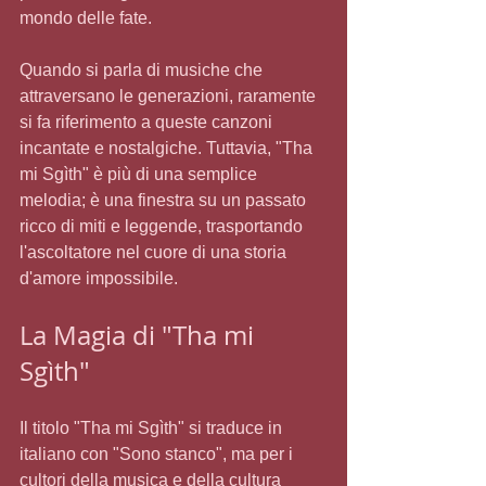
mondo delle fate.  
Quando si parla di musiche che 
attraversano le generazioni, raramente 
si fa riferimento a queste canzoni 
incantate e nostalgiche. Tuttavia, "Tha 
mi Sgìth" è più di una semplice 
melodia; è una finestra su un passato 
ricco di miti e leggende, trasportando 
l'ascoltatore nel cuore di una storia 
d'amore impossibile.
La Magia di "Tha mi 
Sgìth"
Il titolo "Tha mi Sgìth" si traduce in 
italiano con "Sono stanco", ma per i 
cultori della musica e della cultura 