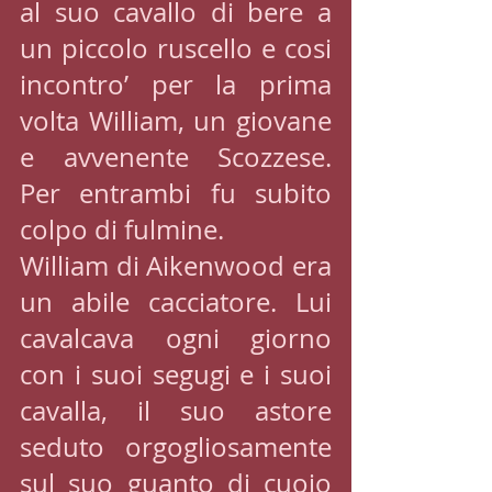
al suo cavallo di bere a 
un piccolo ruscello e cosi 
incontro’ per la prima 
volta William, un giovane 
e avvenente Scozzese. 
Per entrambi fu subito 
colpo di fulmine.
William di Aikenwood era 
un abile cacciatore. Lui 
cavalcava ogni giorno 
con i suoi segugi e i suoi 
cavalla, il suo astore 
seduto orgogliosamente 
sul suo guanto di cuoio 