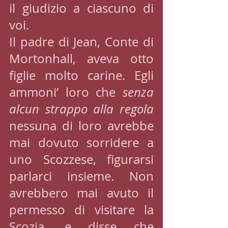
il giudizio a ciascuno di 
voi.
Il padre di Jean, Conte di 
Mortonhall, aveva otto 
figlie molto carine. Egli 
ammoni’ loro che 
senza 
alcun strappo alla regola 
nessuna di loro avrebbe 
mai dovuto sorridere a 
uno Scozzese, figurarsi 
parlarci insieme. Non 
avrebbero mai avuto il 
permesso di visitare la 
Scozia, e disse che 