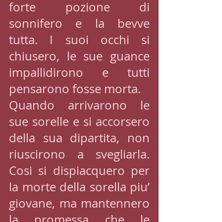
forte pozione di 
sonnifero e la bevve 
tutta. I suoi occhi si 
chiusero, le sue guance 
impallidirono e tutti 
pensarono fosse morta.
Quando arrivarono le 
sue sorelle e si accorsero 
della sua dipartita, non 
riuscirono a svegliarla. 
Cosi si dispiacquero per 
la morte della sorella piu’ 
giovane, ma mantennero 
la promessa che le 