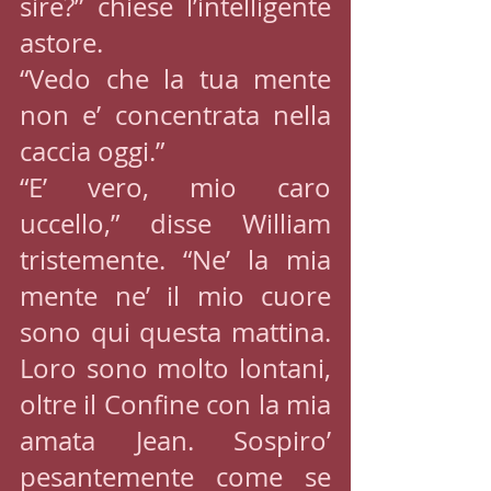
sire?” chiese l’intelligente 
astore.
“Vedo che la tua mente 
non e’ concentrata nella 
caccia oggi.”
“E’ vero, mio caro 
uccello,” disse William 
tristemente. “Ne’ la mia 
mente ne’ il mio cuore 
sono qui questa mattina. 
Loro sono molto lontani, 
oltre il Confine con la mia 
amata Jean. Sospiro’ 
pesantemente come se 