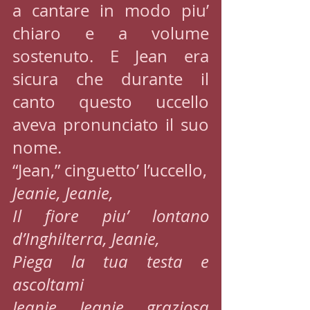
a cantare in modo piu’ 
chiaro e a volume 
sostenuto. E Jean era 
sicura che durante il 
canto questo uccello 
aveva pronunciato il suo 
nome.
“Jean,” cinguetto’ l’uccello,
Jeanie, Jeanie,
Il fiore piu’ lontano 
d’Inghilterra, Jeanie,
Piega la tua testa e 
ascoltami
Jeanie, Jeanie, graziosa 