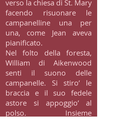
verso la chiesa di St. Mary 
facendo risuonare le 
campanelline una per 
una, come Jean aveva 
pianificato.
Nel folto della foresta, 
William di Aikenwood 
senti il suono delle 
campanelle. Si stiro’ le 
braccia e il suo fedele 
astore si appoggio’ al 
polso. Insieme 
cavalcarono verso la 
chiesa di St. Mary.