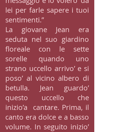
messaggio e io volero’ da 
lei per farle sapere i tuoi 
sentimenti.”
La giovane Jean era 
seduta nel suo giardino 
floreale con le sette 
sorelle quando uno 
strano uccello arrivo’ e si 
poso’ al vicino albero di 
betulla. Jean guardo’ 
questo uccello che 
inizio’a  cantare. Prima, il 
canto era dolce e a basso 
volume. In seguito inizio’ 