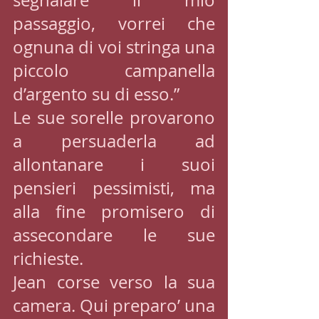
segnalare il mio 
passaggio, vorrei che 
ognuna di voi stringa una 
piccolo campanella 
d’argento su di esso.”
Le sue sorelle provarono 
a persuaderla ad 
allontanare i suoi 
pensieri pessimisti, ma 
alla fine promisero di 
assecondare le sue 
richieste.
Jean corse verso la sua 
camera. Qui preparo’ una 