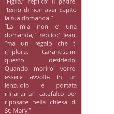
“Figlia,” replico’ il padre, 
“temo di non aver capito 
la tua domanda.” 
“La mia non e’ una 
domanda,” replico’ Jean, 
“ma un regalo che ti 
implore. Garantiscimi 
questo desiderio. 
Quando moriro’ vorrei 
essere avvolta in un 
lenzuolo e portata 
innanzi un catafalco per 
riposare nella chiesa di 
St. Mary.”