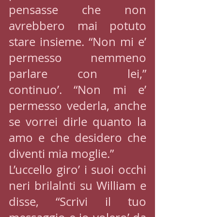
pensasse che non 
avrebbero mai potuto 
stare insieme. “Non mi e’ 
permesso nemmeno 
parlare con lei,” 
continuo’. “Non mi e’ 
permesso vederla, anche 
se vorrei dirle quanto la 
amo e che desidero che 
diventi mia moglie.”
L’uccello giro’ i suoi occhi 
neri brilalnti su William e 
disse, “Scrivi il tuo 