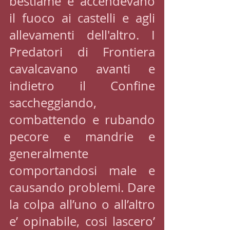
bestiame e accendevano 
il fuoco ai castelli e agli 
allevamenti dell'altro. I 
Predatori di Frontiera 
cavalcavano avanti e 
indietro il Confine 
saccheggiando, 
combattendo e rubando 
pecore e mandrie e 
generalmente 
comportandosi male e 
causando problemi. Dare 
la colpa all’uno o all’altro 
e’ opinabile, cosi lascero’ 