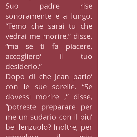
Suo padre rise 
sonoramente e a lungo. 
“Temo che sarai tu che 
vedrai me morire,” disse, 
“ma se ti fa piacere, 
accogliero’ il tuo 
desiderio.”
Dopo di che Jean parlo’ 
con le sue sorelle. “Se 
dovessi morire ,” disse, 
“potreste preparare per 
me un sudario con il piu’ 
bel lenzuolo? Inoltre, per 