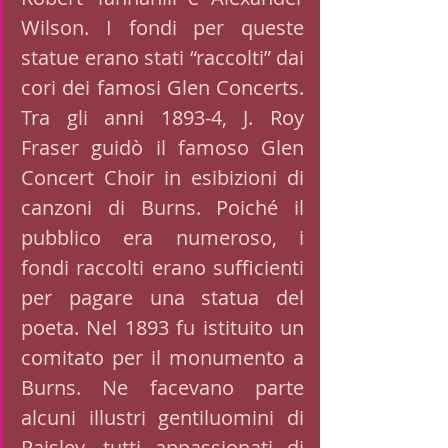
Wilson. I fondi per queste 
statue erano stati “raccolti” dai 
cori dei famosi Glen Concerts. 
Tra gli anni 1893-4, J. Roy 
Fraser guidò il famoso Glen 
Concert Choir in esibizioni di 
canzoni di Burns. Poiché il 
pubblico era numeroso, i 
fondi raccolti erano sufficienti 
per pagare una statua del 
poeta. Nel 1893 fu istituito un 
comitato per il monumento a 
Burns. Ne facevano parte 
alcuni illustri gentiluomini di 
Paisley, tutti appassionati di 