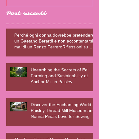
Post recenti
Perché ogni donna dovrebbe pretendere
un Gaetano Berardi e non accontentarsi
mai di un Renzo FerreroRiflessioni su
relazioni sane, fiction e realtà – Blog della
Scrivente Errante
Unearthing the Secrets of Eel
Farming and Sustainability at
Anchor Mill in Paisley
Discover the Enchanting World of
Paisley Thread Mill Museum and
Nonna Pina's Love for Sewing