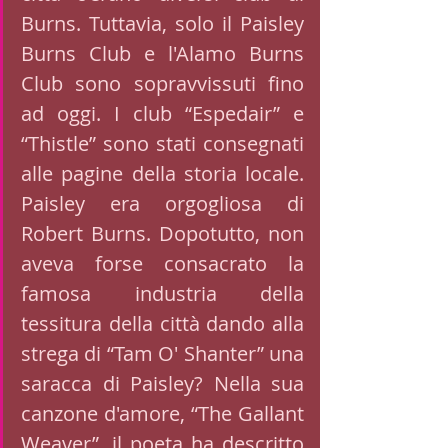
Burns. Tuttavia, solo il Paisley 
Burns Club e l'Alamo Burns 
Club sono sopravvissuti fino 
ad oggi. I club “Espedair” e 
“Thistle” sono stati consegnati 
alle pagine della storia locale. 
Paisley era orgogliosa di 
Robert Burns. Dopotutto, non 
aveva forse consacrato la 
famosa industria della 
tessitura della città dando alla 
strega di “Tam O' Shanter” una 
saracca di Paisley? Nella sua 
canzone d'amore, “The Gallant 
Weaver”, il poeta ha descritto 