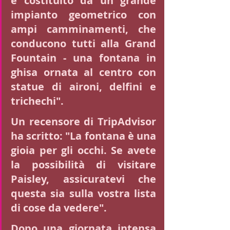
è costituito da un grande 
impianto geometrico con 
ampi camminamenti, che 
conducono tutti alla Grand 
Fountain - una fontana in 
ghisa ornata al centro con 
statue di aironi, delfini e 
trichechi".
Un recensore di TripAdvisor 
ha scritto: "La fontana è una 
gioia per gli occhi. Se avete 
la possibilità di visitare 
Paisley, assicuratevi che 
questa sia sulla vostra lista 
di cose da vedere".
Dopo una giornata intensa 