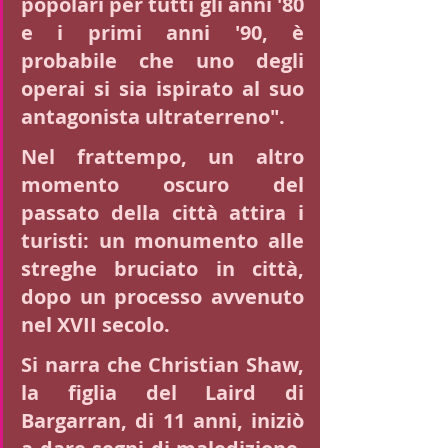
popolari per tutti gli anni '80 
e i primi anni '90, è 
probabile che uno degli 
operai si sia ispirato al suo 
antagonista ultraterreno".
Nel frattempo, un altro 
momento oscuro del 
passato della città attira i 
turisti: un monumento alle 
streghe bruciato in città, 
dopo un processo avvenuto 
nel XVII secolo.
Si narra che Christian Shaw, 
la figlia del Laird di 
Bargarran, di 11 anni, iniziò 