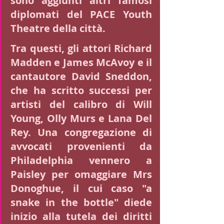
sono aggiunti altri famosi 
diplomati del PACE Youth 
Theatre della città.
Tra questi, gli attori Richard 
Madden e James McAvoy e il 
cantautore David Sneddon, 
che ha scritto successi per 
artisti del calibro di Will 
Young, Olly Murs e Lana Del 
Rey. Una congregazione di 
avvocati provenienti da 
Philadelphia vennero a 
Paisley per omaggiare Mrs 
Donoghue, il cui caso "a 
snake in the bottle" diede 
inizio alla tutela dei diritti 