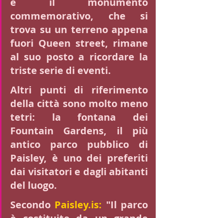
e il monumento 
commemorativo, che si 
trova su un terreno appena 
fuori Queen street, rimane 
al suo posto a ricordare la 
triste serie di eventi.
Altri punti di riferimento 
della città sono molto meno 
tetri: la fontana dei 
Fountain Gardens, il più 
antico parco pubblico di 
Paisley, è uno dei preferiti 
dai visitatori e dagli abitanti 
del luogo.
Secondo 
Paisley.is
: 
"Il parco 