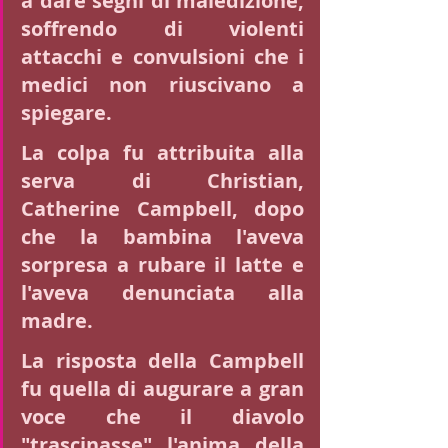
a dare segni di maledizione, 
soffrendo di violenti 
attacchi e convulsioni che i 
medici non riuscivano a 
spiegare.
La colpa fu attribuita alla 
serva di Christian, 
Catherine Campbell, dopo 
che la bambina l'aveva 
sorpresa a rubare il latte e 
l'aveva denunciata alla 
madre.
La risposta della Campbell 
fu quella di augurare a gran 
voce che il diavolo 
"trascinasse" l'anima della 