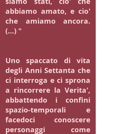
siamo stati, cio' che 
abbiamo amato, e cio' 
che amiamo ancora. 
(...) " 
Uno spaccato di vita 
degli Anni Settanta che 
ci interroga e ci sprona 
a rincorrere la Verita', 
abbattendo i confini 
spazio-temporali e 
facedoci conoscere 
personaggi come 