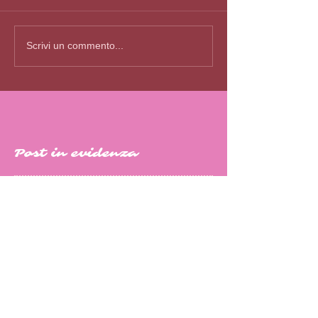
Scrivi un commento...
Post in evidenza