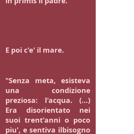
in primis il padre.
E poi c'e' il mare.
"Senza meta, esisteva 
una condizione 
preziosa: l'acqua. (...) 
Era disorientato nei 
suoi trent'anni o poco 
piu', e sentiva ilbisogno 