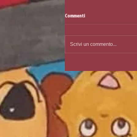
Commenti
Scrivi un commento...