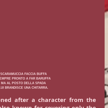
SCARAMUCCIA FACCIA BUFFA 
EMPRE PRONTO A FAR BARUFFA
MA AL POSTO DELLA SPADA 
LUI BRANDISCE UNA CHITARRA. 
tened after a character from the 
so known for covering only the 