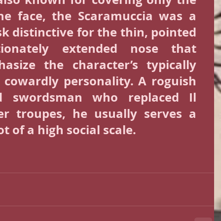
he face, the Scaramuccia was a 
 distinctive for the thin, pointed 
tionately extended nose that 
size the character’s typically 
 cowardly personality. A roguish 
d swordsman who replaced Il 
er troupes, he usually serves a 
 of a high social scale.