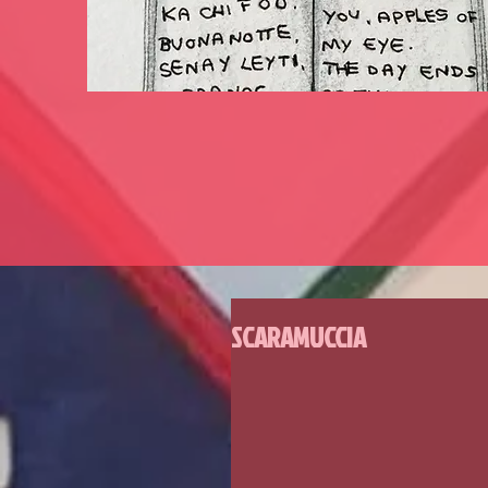
SCARAMUCCIA