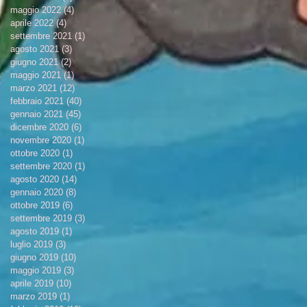
maggio 2022
(4)
4 post
aprile 2022
(4)
4 post
settembre 2021
(1)
1 post
agosto 2021
(3)
3 post
giugno 2021
(2)
2 post
maggio 2021
(1)
1 post
marzo 2021
(12)
12 post
febbraio 2021
(40)
40 post
gennaio 2021
(45)
45 post
dicembre 2020
(6)
6 post
novembre 2020
(1)
1 post
ottobre 2020
(1)
1 post
settembre 2020
(1)
1 post
agosto 2020
(14)
14 post
gennaio 2020
(8)
8 post
ottobre 2019
(6)
6 post
settembre 2019
(3)
3 post
agosto 2019
(1)
1 post
luglio 2019
(3)
3 post
giugno 2019
(10)
10 post
maggio 2019
(3)
3 post
aprile 2019
(10)
10 post
marzo 2019
(1)
1 post