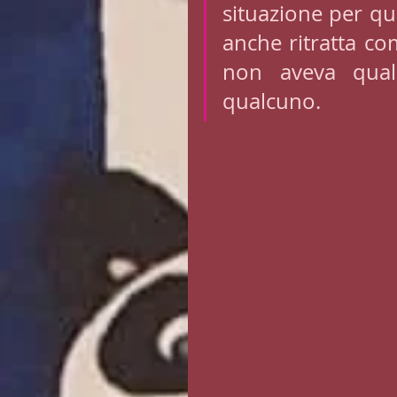
situazione per que
anche ritratta co
non aveva qual
qualcuno.