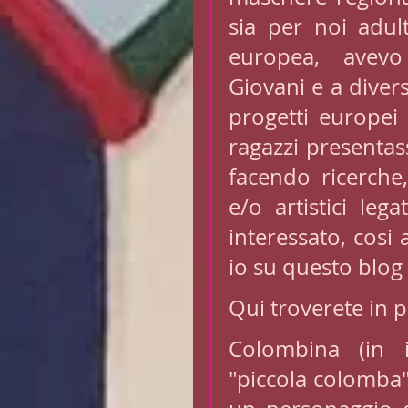
sia per noi adult
europea, avevo 
Giovani e a diver
progetti europei 
ragazzi presentass
facendo ricerche,
e/o artistici leg
interessato, cosi
io su questo blog 
Qui troverete in 
Colombina (in i
"piccola colomba"