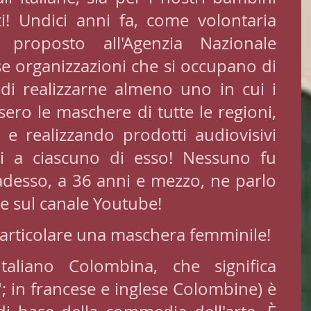
i! Undici anni fa, come volontaria 
proposto all'Agenzia Nazionale 
se organizzazioni che si occupano di 
di realizzarne almeno uno in cui i 
ero le maschere di tutte le regioni, 
 e realizzando prodotti audiovisivi 
ati a ciascuno di esso! Nessuno fu 
 adesso, a 36 anni e mezzo, ne parlo 
e sul canale Youtube! 
particolare una maschera femminile!
taliano Colombina, che significa 
; in francese e inglese Colombine) è 