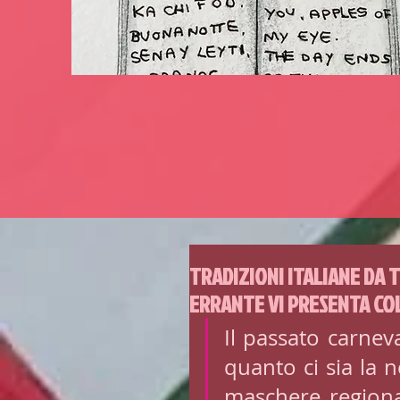
TRADIZIONI ITALIANE DA 
ERRANTE VI PRESENTA CO
Il passato carneva
quanto ci sia la n
maschere regional