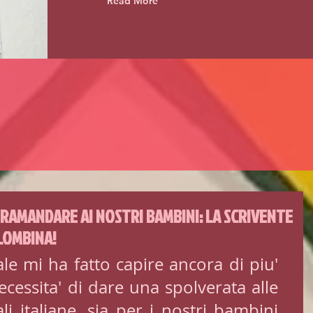
Read More
TRAMANDARE AI NOSTRI BAMBINI: LA SCRIVENTE
LOMBINA!
le mi ha fatto capire ancora di piu' 
ecessita' di dare una spolverata alle 
i italiane, sia per i nostri bambini 