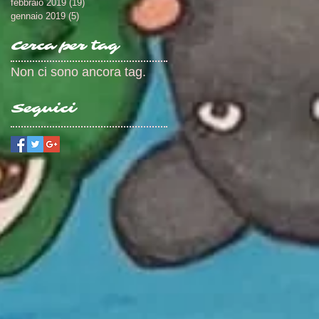
febbraio 2019
(19)
19 post
gennaio 2019
(5)
5 post
Cerca per tag
Non ci sono ancora tag.
Seguici