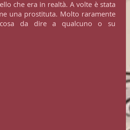
llo che era in realtà. A volte è stata 
me una prostituta. Molto raramente 
cosa da dire a qualcuno o su 