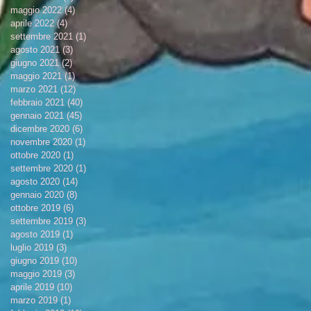
maggio 2022
(4)
4 post
aprile 2022
(4)
4 post
settembre 2021
(1)
1 post
agosto 2021
(3)
3 post
giugno 2021
(2)
2 post
maggio 2021
(1)
1 post
marzo 2021
(12)
12 post
febbraio 2021
(40)
40 post
gennaio 2021
(45)
45 post
dicembre 2020
(6)
6 post
novembre 2020
(1)
1 post
ottobre 2020
(1)
1 post
settembre 2020
(1)
1 post
agosto 2020
(14)
14 post
gennaio 2020
(8)
8 post
ottobre 2019
(6)
6 post
settembre 2019
(3)
3 post
agosto 2019
(1)
1 post
luglio 2019
(3)
3 post
giugno 2019
(10)
10 post
maggio 2019
(3)
3 post
aprile 2019
(10)
10 post
marzo 2019
(1)
1 post