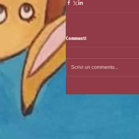
Commenti
Scrivi un commento...