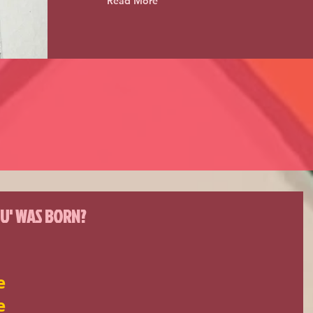
Read More
U' WAS BORN?
 
 