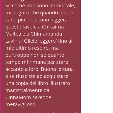
Siccome non sono immortale, 
mi auguro che quando non ci 
saro' piu' qualcuno leggera' 
queste favole a Chikaima 
Maitea e a Chimamanda 
Lavinia! Gliele leggero' fino al 
mio ultimo respiro, ma 
purtroppo non so quanto 
tempo mi rimane per stare 
accanto a loro! Buona lettura, 
e se riusciste ad acquistare 
una copia del libro illustrato 
magistralmente da 
CinnaMom sarebbe 
meraviglioso! 