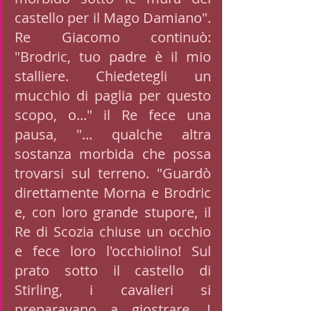
castello per il Mago Damiano". 
Re Giacomo continuò: 
"Brodric, tuo padre è il mio 
stalliere. Chiedetegli un 
mucchio di paglia per questo 
scopo, o..." il Re fece una 
pausa, "... qualche altra 
sostanza morbida che possa 
trovarsi sul terreno. "Guardò 
direttamente Morna e Brodric 
e, con loro grande stupore, il 
Re di Scozia chiuse un occhio 
e fece loro l'occhiolino! Sul 
prato sotto il castello di 
Stirling, i cavalieri si 
preparavano a giostrare. I 