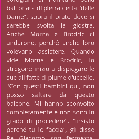
balconata di pietra detta "delle 
Dame", sopra il prato dove si 
sarebbe svolta la giostra. 
Anche Morna e Brodric ci 
andarono, perché anche loro 
volevano assistere. Quando 
vide Morna e Brodric, lo 
stregone iniziò a dispiegare le 
sue ali fatte di piume d'uccello. 
"Con questi bambini qui, non 
posso saltare da questo 
balcone. Mi hanno sconvolto 
completamente e non sono in 
grado di procedere". "Insisto 
perché tu lo faccia", gli disse 
Re Giacomo con fermezza. 