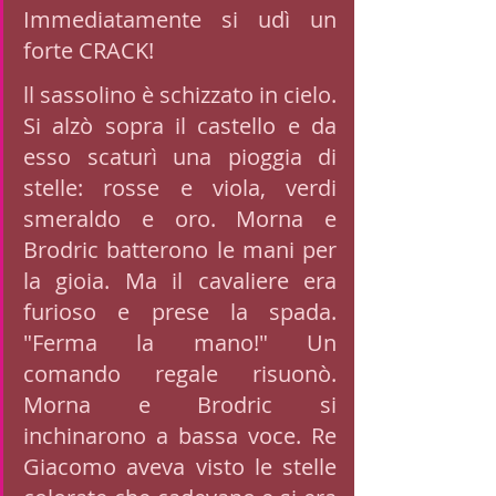
Immediatamente si udì un 
forte CRACK! 
ll sassolino è schizzato in cielo. 
Si alzò sopra il castello e da 
esso scaturì una pioggia di 
stelle: rosse e viola, verdi 
smeraldo e oro. Morna e 
Brodric batterono le mani per 
la gioia. Ma il cavaliere era 
furioso e prese la spada. 
"Ferma la mano!" Un 
comando regale risuonò. 
Morna e Brodric si 
inchinarono a bassa voce. Re 
Giacomo aveva visto le stelle 