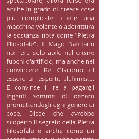
spettacolare, allora forse era 
anche in grado di creare cose 
più complicate, come una 
macchina volante o addirittura 
la sostanza nota come "Pietra 
Filosofale". Il Mago Damiano 
non era solo abile nel creare 
fuochi d'artificio, ma anche nel 
convincere Re Giacomo di 
essere un esperto alchimista. 
E convinse il re a pagargli 
ingenti somme di denaro 
promettendogli ogni genere di 
cose. Disse che avrebbe 
scoperto il segreto della Pietra 
Filosofale e anche come un 