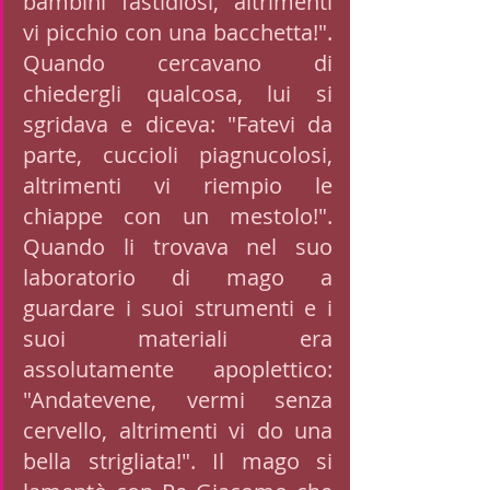
bambini fastidiosi, altrimenti 
vi picchio con una bacchetta!". 
Quando cercavano di 
chiedergli qualcosa, lui si 
sgridava e diceva: "Fatevi da 
parte, cuccioli piagnucolosi, 
altrimenti vi riempio le 
chiappe con un mestolo!". 
Quando li trovava nel suo 
laboratorio di mago a 
guardare i suoi strumenti e i 
suoi materiali era 
assolutamente apoplettico: 
"Andatevene, vermi senza 
cervello, altrimenti vi do una 
bella strigliata!". Il mago si 