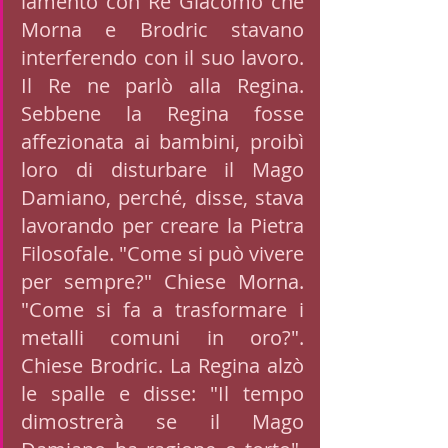
lamentò con Re Giacomo che 
Morna e Brodric stavano 
interferendo con il suo lavoro. 
Il Re ne parlò alla Regina. 
Sebbene la Regina fosse 
affezionata ai bambini, proibì 
loro di disturbare il Mago 
Damiano, perché, disse, stava 
lavorando per creare la Pietra 
Filosofale. "Come si può vivere 
per sempre?" Chiese Morna. 
"Come si fa a trasformare i 
metalli comuni in oro?". 
Chiese Brodric. La Regina alzò 
le spalle e disse: "Il tempo 
dimostrerà se il Mago 