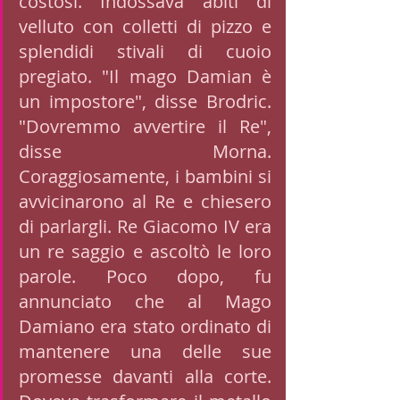
costosi. Indossava abiti di 
velluto con colletti di pizzo e 
splendidi stivali di cuoio 
pregiato. "Il mago Damian è 
un impostore", disse Brodric. 
"Dovremmo avvertire il Re", 
disse Morna. 
Coraggiosamente, i bambini si 
avvicinarono al Re e chiesero 
di parlargli. Re Giacomo IV era 
un re saggio e ascoltò le loro 
parole. Poco dopo, fu 
annunciato che al Mago 
Damiano era stato ordinato di 
mantenere una delle sue 
promesse davanti alla corte. 