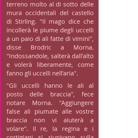
terreno molto al di sotto delle 
mura occidentali del castello 
di Stirling. "Il mago dice che 
incollerà le piume degli uccelli 
a un paio di ali fatte di vimini", 
disse Brodric a Morna. 
"Indossandole, salterà dall'alto 
e volerà liberamente, come 
fanno gli uccelli nell'aria". 
"Gli uccelli hanno le ali al 
posto delle braccia", fece 
notare Morna. "Aggiungere 
false ali piumate alle vostre 
braccia non vi aiuterà a 
volare". Il re, la regina e i 
cortigiani si riunivano sulla 