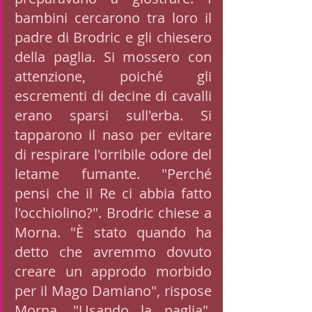
bambini cercarono tra loro il 
padre di Brodric e gli chiesero 
della paglia. Si mossero con 
attenzione, poiché gli 
escrementi di decine di cavalli 
erano sparsi sull'erba. Si 
tapparono il naso per evitare 
di respirare l'orribile odore del 
letame fumante. "Perché 
pensi che il Re ci abbia fatto 
l'occhiolino?". Brodric chiese a 
Morna. "È stato quando ha 
detto che avremmo dovuto 
creare un approdo morbido 
per il Mago Damiano", rispose 
Morna. "Usando la paglia", 