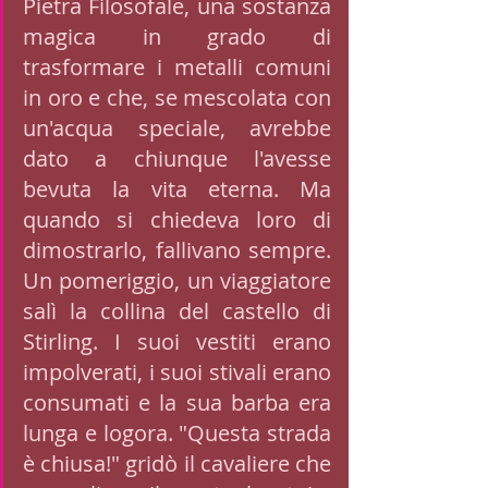
Pietra Filosofale, una sostanza 
magica in grado di 
trasformare i metalli comuni 
in oro e che, se mescolata con 
un'acqua speciale, avrebbe 
dato a chiunque l'avesse 
bevuta la vita eterna. Ma 
quando si chiedeva loro di 
dimostrarlo, fallivano sempre. 
Un pomeriggio, un viaggiatore 
salì la collina del castello di 
Stirling. I suoi vestiti erano 
impolverati, i suoi stivali erano 
consumati e la sua barba era 
lunga e logora. "Questa strada 
è chiusa!" gridò il cavaliere che 