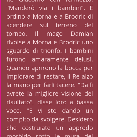
"Manderò via i bambini". E 
ordinò a Morna e a Brodric di 
scendere sul terreno del 
torneo. Il mago Damian 
rivolse a Morna e Brodric uno 
sguardo di trionfo. I bambini 
furono amaramente delusi. 
Quando aprirono la bocca per 
implorare di restare, il Re alzò 
la mano per farli tacere. "Da lì 
avrete la migliore visione del 
risultato", disse loro a bassa 
voce. "E vi sto dando un 
compito da svolgere. Desidero 
che costruiate un approdo 
morbido sotto le mura del 