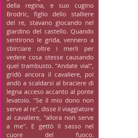
della regina, e suo cugino 
Brodric, figlio dello stalliere 
del re, stavano giocando nel 
giardino del castello. Quando 
sentirono le grida, vennero a 
sbirciare oltre i merli per 
vedere cosa stesse causando 
quel trambusto. "Andate via!", 
gridò ancora il cavaliere, poi 
andò a scaldarsi al braciere di 
legna acceso accanto al ponte 
levatoio. "Se il mio dono non 
serve al re", disse il viaggiatore 
al cavaliere, "allora non serve 
a me". E gettò il sasso nel 
cuore del fuoco. 