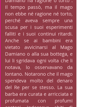
Damiano ha ragione o torto". 
Il tempo passò, ma il mago 
non ebbe né ragione né torto, 
perché aveva sempre una 
scusa per i suoi esperimenti 
falliti e i suoi continui ritardi. 
Anche se ai bambini era 
vietato avvicinarsi al Mago 
Damiano o alla sua bottega, e 
lui li sgridava ogni volta che li 
notava, lo osservavano da 
lontano. Notarono che il mago 
spendeva molto del denaro 
del Re per se stesso. La sua 
barba era curata e arricciata e 
profumata con profumi 