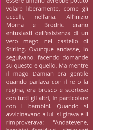
essere umano avrebbe potuto 
volare liberamente, come gli 
uccelli, nell'aria. All'inizio 
Morna e Brodric erano 
entusiasti dell'esistenza di un 
vero mago nel castello di 
Stirling. Ovunque andasse, lo 
seguivano, facendo domande 
su questo e quello. Ma mentre 
il mago Damian era gentile 
quando parlava con il re o la 
regina, era brusco e scortese 
con tutti gli altri, in particolare 
con i bambini. Quando si 
avvicinavano a lui, si girava e li 
rimproverava: "Andatevene, 