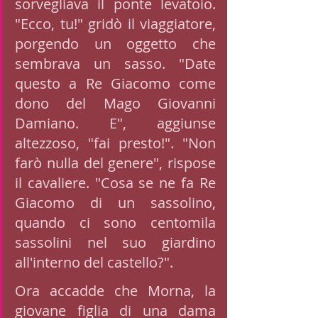
sorvegliava il ponte levatoio. 
"Ecco, tu!" gridò il viaggiatore, 
porgendo un oggetto che 
sembrava un sasso. "Date 
questo a Re Giacomo come 
dono del Mago Giovanni 
Damiano. E", aggiunse 
altezzoso, "fai presto!". "Non 
farò nulla del genere", rispose 
il cavaliere. "Cosa se ne fa Re 
Giacomo di un sassolino, 
quando ci sono centomila 
sassolini nel suo giardino 
all'interno del castello?". 
Ora accadde che Morna, la 
giovane figlia di una dama 