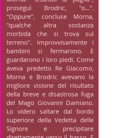
proseguì Brodric, "o...". 
"Oppure", concluse Morna, 
"qualche altra sostanza 
morbida che si trova sul 
terreno". Improvvisamente i 
bambini si fermarono. E 
guardarono i loro piedi. Come 
aveva predetto Re Giacomo, 
Morna e Brodric avevano la 
migliore visione del risultato 
della breve e disastrosa fuga 
del Mago Giovanni Damiano. 
Lo videro saltare dal bordo 
superiore della Vedetta delle 
Signore e precipitare 
direttamente verso il basso. E 