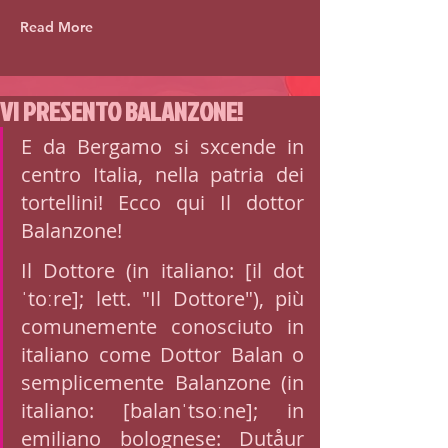
Read More
VI PRESENTO BALANZONE!
E da Bergamo si sxcende in 
centro Italia, nella patria dei 
tortellini! Ecco qui Il dottor 
Balanzone! 
Il Dottore (in italiano: [il dot
ˈtoːre]; lett. "Il Dottore"), più 
comunemente conosciuto in 
italiano come Dottor Balan o 
semplicemente Balanzone (in 
italiano: [balanˈtsoːne]; in 
emiliano bolognese: Dutåur 