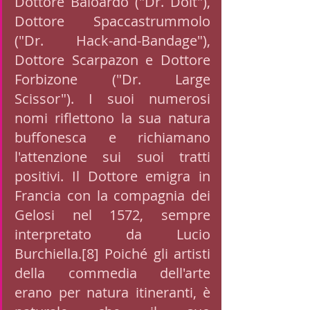
Dottore Baloardo ("Dr. Dolt"), 
Dottore Spaccastrummolo 
("Dr. Hack-and-Bandage"), 
Dottore Scarpazon e Dottore 
Forbizone ("Dr. Large 
Scissor"). I suoi numerosi 
nomi riflettono la sua natura 
buffonesca e richiamano 
l'attenzione sui suoi tratti 
positivi. Il Dottore emigra in 
Francia con la compagnia dei 
Gelosi nel 1572, sempre 
interpretato da Lucio 
Burchiella.[8] Poiché gli artisti 
della commedia dell'arte 
erano per natura itineranti, è 