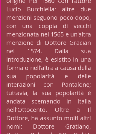
origine nel 1560 con l'attore 
Lucio Burchiella; altre due 
menzioni seguono poco dopo, 
con una coppia di vecchi 
menzionata nel 1565 e un'altra 
menzione di Dottore Gracian 
nel 1574. Dalla sua 
introduzione, è esistito in una 
forma o nell'altra a causa della 
sua popolarità e delle 
interazioni con Pantalone; 
tuttavia, la sua popolarità è 
andata scemando in Italia 
nell'Ottocento. Oltre a Il 
Dottore, ha assunto molti altri 
nomi: Dottore Gratiano, 