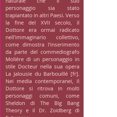
naturale che il suo 
personaggio sia stato 
trapiantato in altri Paesi. Verso 
la fine del XVII secolo, il 
Dottore era ormai radicato 
nell'immaginario collettivo, 
come dimostra l'inserimento 
da parte del commediografo 
Molière di un personaggio in 
stile Docteur nella sua opera 
La Jalousie du Barbouillé [fr]. 
Nei media contemporanei, Il 
Dottore si ritrova in molti 
personaggi comuni, come 
Sheldon di The Big Bang 
Theory e il Dr. Zoidberg di 